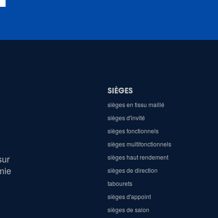
SIÈGES
sièges en tissu maillé
sièges d'invité
sièges fonctionnels
sièges multifonctionnels
sur
sièges haut rendement
mie
sièges de direction
tabourets
sièges d'appoint
sièges de salon