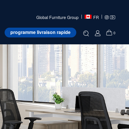
Global Furniture Group
FR
programme livraison rapide
0