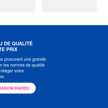
U DE QUALITÉ
TE PRIX
 Go procurent une grande
on les normes de qualité
otéger votre
me.
AISON RAPIDE