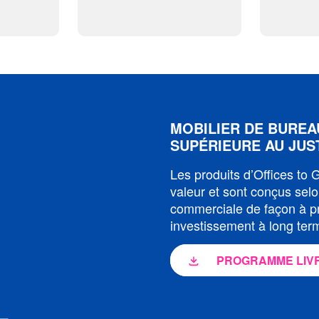
MOBILIER DE BUREA
SUPÉRIEURE AU JUS
Les produits d’Offices to
valeur et sont conçus sel
commerciale de façon à pr
investissement à long ter
PROGRAMME LIVR
L