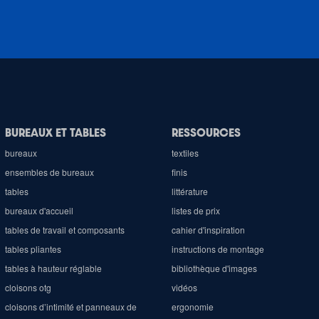
BUREAUX ET TABLES
RESSOURCES
bureaux
textiles
ensembles de bureaux
finis
tables
littérature
bureaux d'accueil
listes de prix
tables de travail et composants
cahier d'inspiration
tables pliantes
instructions de montage
tables à hauteur réglable
bibliothèque d'images
cloisons otg
vidéos
cloisons d’intimité et panneaux de
ergonomie