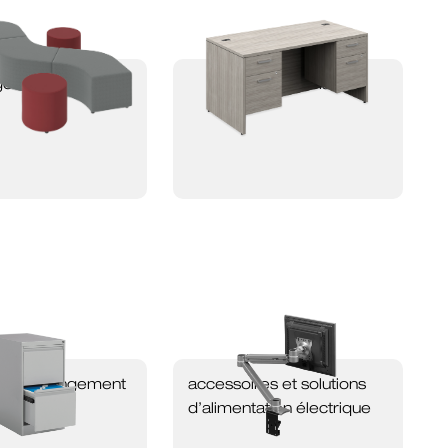
ges de salon
bureaux newland
ent et rangement
accessoires et solutions
d’alimentation électrique