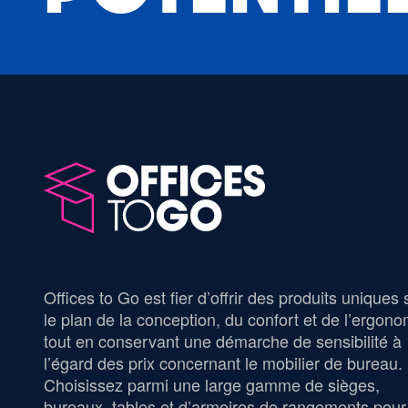
Offices to Go est fier d’offrir des produits uniques 
le plan de la conception, du confort et de l’ergono
tout en conservant une démarche de sensibilité à
l’égard des prix concernant le mobilier de bureau.
Choisissez parmi une large gamme de sièges,
bureaux, tables et d’armoires de rangements pour