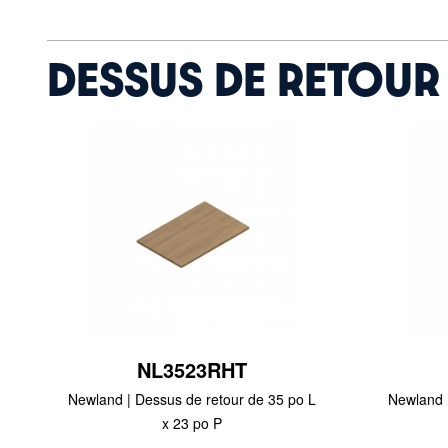
DESSUS DE RETOUR
NL3523RHT
Newland | Dessus de retour de 35 po L
Newland 
x 23 po P