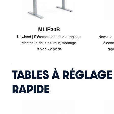
MLIR30B
Newland | Piétement de table à réglage
Newland |
électrique de la hauteur, montage
électr
rapide - 2 pieds
rap
TABLES À RÉGLAGE
RAPIDE