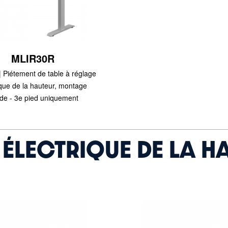
MLIR30R
 Piétement de table à réglage
ique de la hauteur, montage
ide - 3e pied uniquement
 ÉLECTRIQUE DE LA 