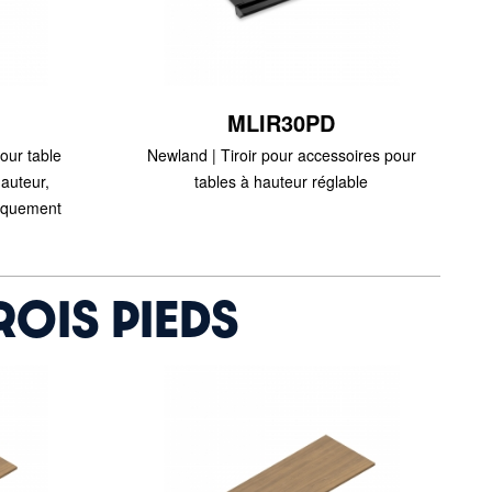
MLIR30PD
our table
Newland | Tiroir pour accessoires pour
hauteur,
tables à hauteur réglable
niquement
ROIS PIEDS