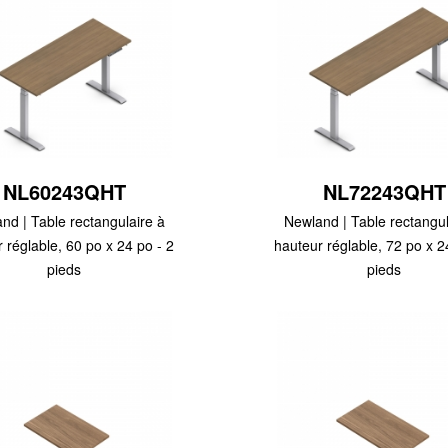
NL60243QHT
NL72243QHT
nd | Table rectangulaire à
Newland | Table rectangul
 réglable, 60 po x 24 po - 2
hauteur réglable, 72 po x 2
pieds
pieds