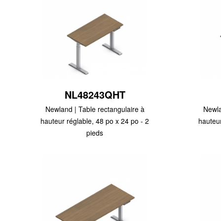
NL48243QHT
Newland | Table rectangulaire à
Newla
hauteur réglable, 48 po x 24 po - 2
hauteur
pieds