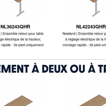
NL36243QHR
NL42243QHR
| Ensemble retour pour table
Newland | Ensemble retour p
ge électrique de la hauteur,
à réglage électrique de la 
rapide - 3e pied uniquement
montage rapide - 3e pied u
EMENT À DEUX OU À T