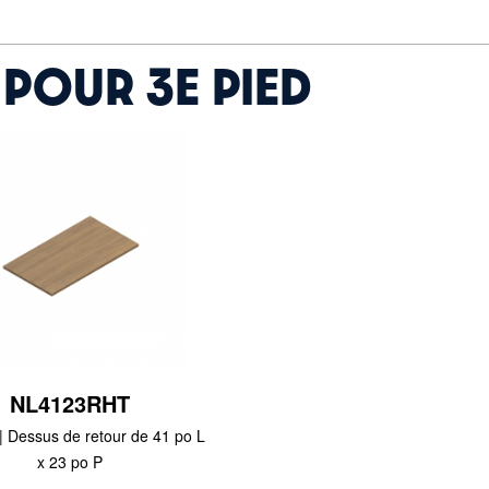
 POUR 3E PIED
NL4123RHT
| Dessus de retour de 41 po L
x 23 po P