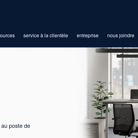
sources
service à la clientèle
entreprise
nous joindre
o au poste de