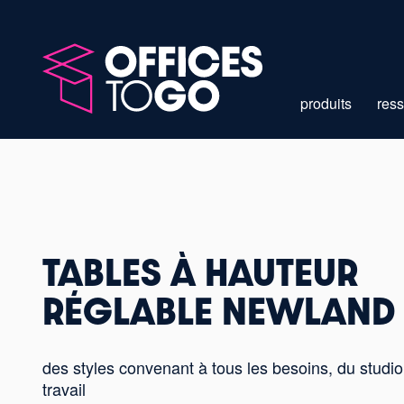
produits
res
TABLES À HAUTEUR
RÉGLABLE NEWLAND
des styles convenant à tous les besoins, du studi
travail