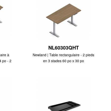
NL60303QHT
aire à
Newland | Table rectangulaire - 2 pieds
4 po - 2
en 3 stades 60 po x 30 po