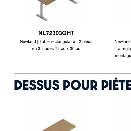
NL72303QHT
Newland | Table rectangulaire - 2 pieds
Newland 
en 3 stades 72 po x 30 po
à régla
montage 
DESSUS POUR PIÉT