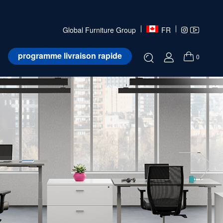
Global Furniture Group
FR
programme livraison rapide
0