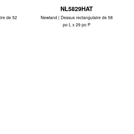
NL5829HAT
ire de 52
Newland | Dessus rectangulaire de 58
po L x 29 po P