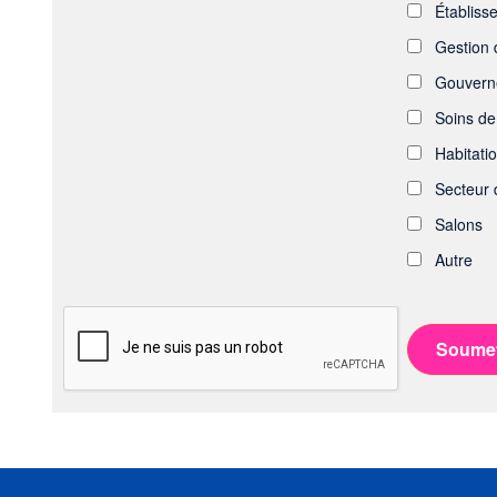
Établiss
Gestion d
Gouvern
Soins de
Habitati
Secteur d
Salons
Autre
Soumet