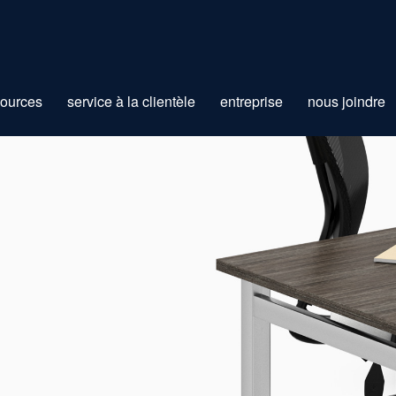
sources
service à la clientèle
entreprise
nous joindre