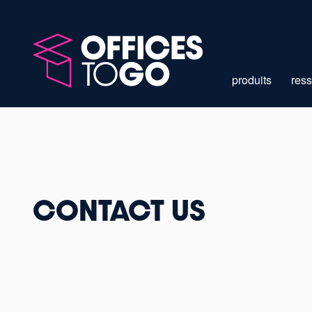
produits
res
Page d'Accueil
Nous joindre
CONTACT US