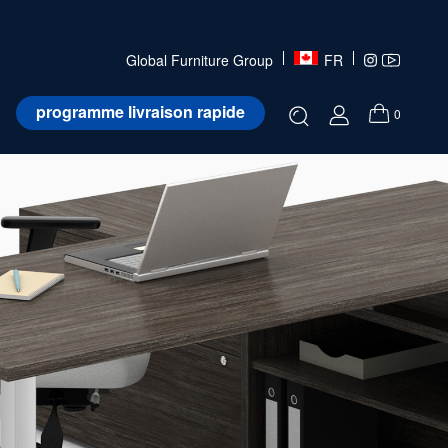
Global Furniture Group
FR
programme livraison rapide
0