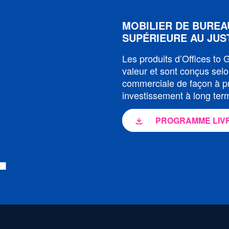
MOBILIER DE BUREA
SUPÉRIEURE AU JUS
Les produits d’Offices to
valeur et sont conçus sel
commerciale de façon à pr
investissement à long ter
PROGRAMME LIVR
L