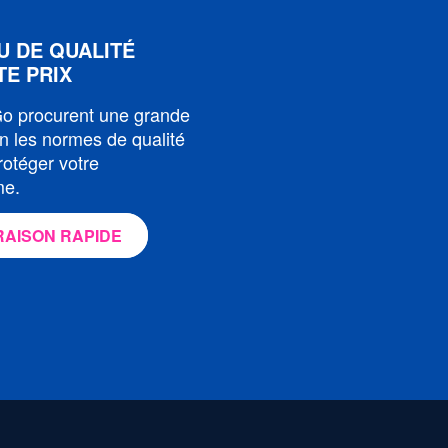
U DE QUALITÉ
TE PRIX
 Go procurent une grande
on les normes de qualité
otéger votre
me.
AISON RAPIDE