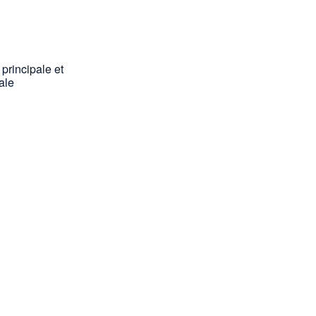
 principale et
ale