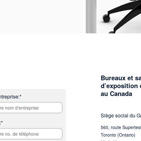
Bureaux et sa
d’exposition 
au Canada
treprise:*
Siège social du G
:*
560, route Supertes
Toronto (Ontario)