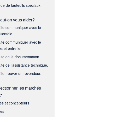
e de fauteuils spéciaux
ut-on vous aider?
ite communiquer avec le
lientèle.
ite communiquer avec le
s et entretien.
ite de la documentation.
ite de l’assistance technique.
ite trouver un revendeur.
lectionner les marchés
:*
tes et concepteurs
ses