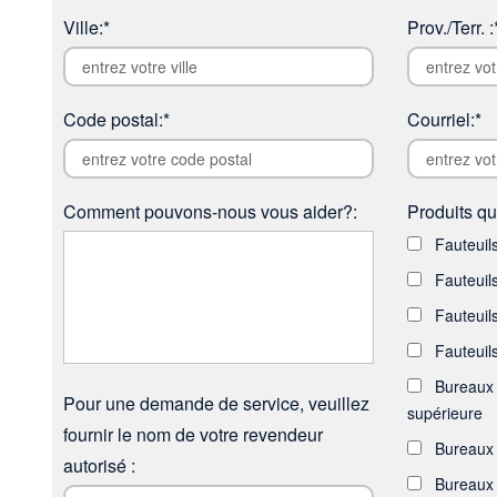
Ville:*
Prov./Terr. :
Code postal:*
Courriel:*
Comment pouvons-nous vous aider?:
Produits qu
Fauteuils
Fauteuil
Fauteuil
Fauteuils
Bureaux 
Pour une demande de service, veuillez
supérieure
fournir le nom de votre revendeur
Bureaux 
autorisé :
Bureaux 