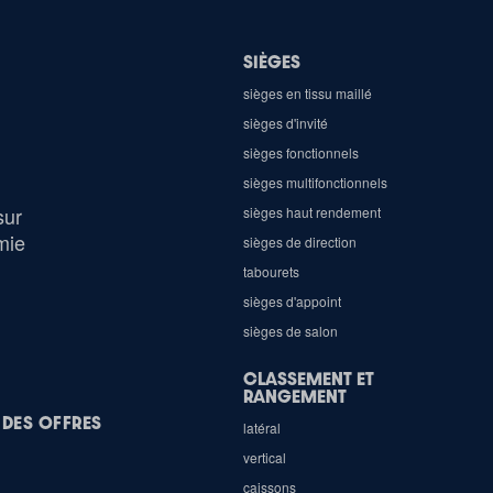
SIÈGES
sièges en tissu maillé
sièges d'invité
sièges fonctionnels
sièges multifonctionnels
sur
sièges haut rendement
mie
sièges de direction
tabourets
sièges d'appoint
sièges de salon
CLASSEMENT ET
RANGEMENT
 DES OFFRES
latéral
vertical
caissons