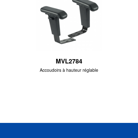
MVL2784
Accoudoirs à hauteur réglable