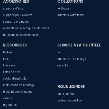
ACCESSOIRES
COLLECTIONS
supports d’écran
télétravail
supports pour claviers
adapté à votre tâche
support d'ordinateur
alimentation électrique et données
partitions de confidentialité
RESSOURCES
SERVICE À LA CLIENTÈLE
textiles
faq
finis
entretien et nettoyage
littérature
garantie
listes de prix
cahier d'inspiration
instructions de montage
NOUS JOINDRE
bibliothèque d'images
nous joindre
vidéos
salles d’exposition
ergonomie