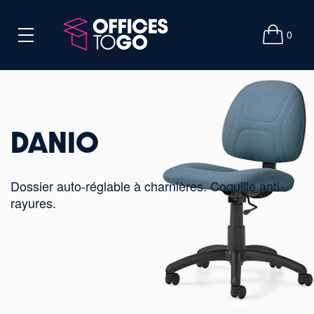
0
DANIO
Dossier auto-réglable à charnières. Coquille anti-
rayures.