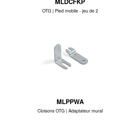
MLDCFKP
OTG | Pied mobile - jeu de 2
MLPPWA
Cloisons OTG | Adaptateur mural