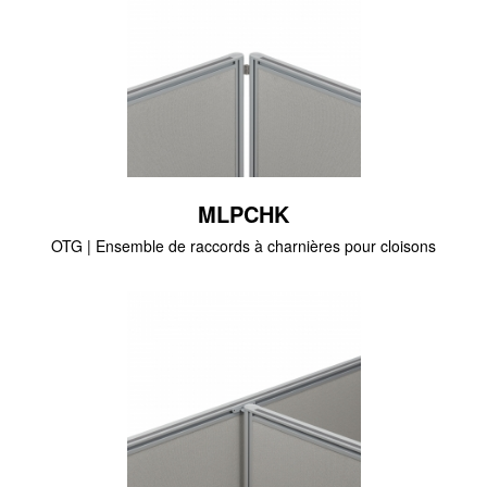
MLPCHK
OTG | Ensemble de raccords à charnières pour cloisons