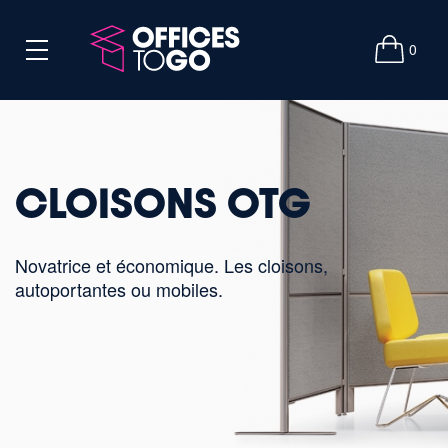
0
CLOISONS OTG
Novatrice et économique. Les cloisons,
autoportantes ou mobiles.