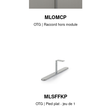
MLOMCP
OTG | Raccord hors module
MLSFFKP
OTG | Pied plat - jeu de 1