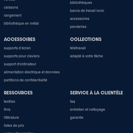
bibliothèques
caissons
bancs de travail ionic
rangement
accessoires
bibliothèque en métal
penderies
ACCESSOIRES
COLLECTIONS
supports d’écran
télétravail
supports pour claviers
adapté à votre tâche
support d'ordinateur
alimentation électrique et données
partitions de confidentialité
RESSOURCES
SERVICE À LA CLIENTÈLE
textiles
faq
finis
entretien et nettoyage
littérature
garantie
listes de prix