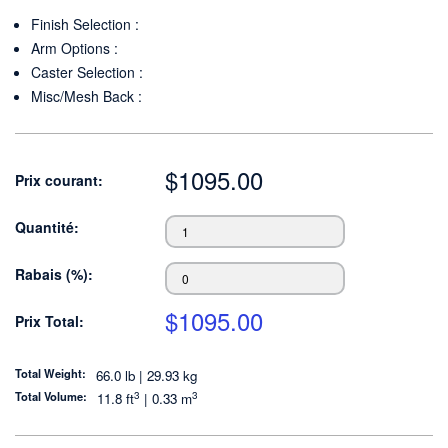
Finish Selection
:
Arm Options
:
Caster Selection
:
Misc/Mesh Back
:
$
1095.00
Prix courant:
Quantité:
Rabais (%):
$
1095.00
Prix Total:
Total Weight:
66.0 lb | 29.93 kg
3
3
Total Volume:
11.8
ft
|
0.33
m