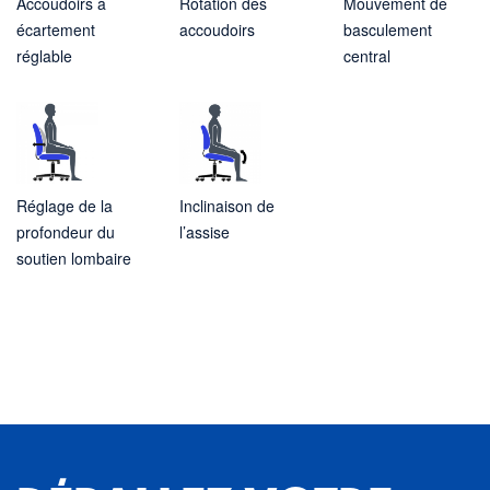
Accoudoirs à
Rotation des
Mouvement de
écartement
accoudoirs
basculement
réglable
central
Réglage de la
Inclinaison de
profondeur du
l’assise
soutien lombaire