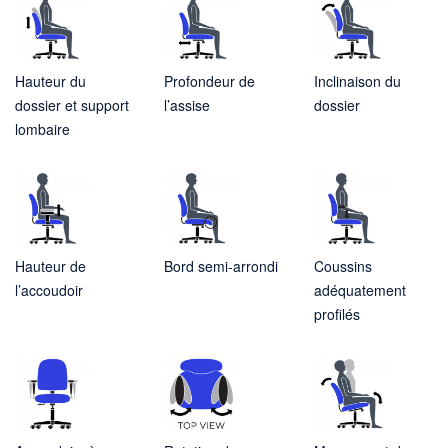
Hauteur du
Profondeur de
Inclinaison du
dossier et support
l’assise
dossier
lombaire
Hauteur de
Bord semi-arrondi
Coussins
l’accoudoir
adéquatement
profilés