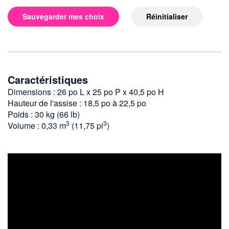
Sauvegarder mes choix
Réinitialiser
Caractéristiques
Dimensions : 26 po L x 25 po P x 40,5 po H
Hauteur de l'assise : 18,5 po à 22,5 po
Poids : 30 kg (66 lb)
3
3
Volume : 0,33 m
(11,75 pi
)